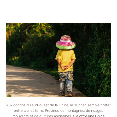
Aux confins du sud-ouest de la Chine, le Yunnan semble flotter
entre ciel et terre. Province de montagnes, de nuages
mouvants et de cultures anciennes,
elle offre une Chine