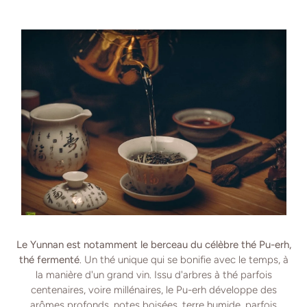
Le Yunnan est notamment le berceau du célèbre thé Pu-erh,
thé fermenté
. Un thé unique qui se bonifie avec le temps, à
la manière d'un grand vin. Issu d'arbres à thé parfois
centenaires, voire millénaires, le Pu-erh développe des
arômes profonds, notes boisées, terre humide, parfois