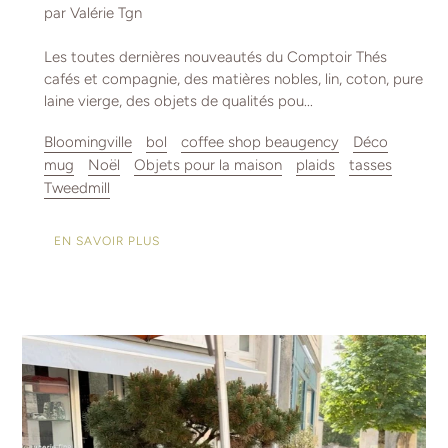
par Valérie Tgn
Les toutes dernières nouveautés du Comptoir Thés
cafés et compagnie, des matières nobles, lin, coton, pure
laine vierge, des objets de qualités pou...
Bloomingville
bol
coffee shop beaugency
Déco
mug
Noël
Objets pour la maison
plaids
tasses
Tweedmill
EN SAVOIR PLUS