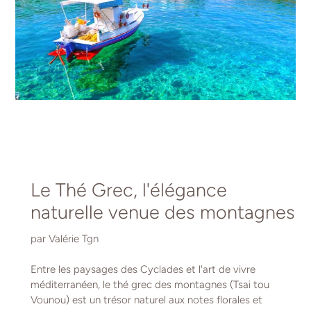
Le Thé Grec, l'élégance
naturelle venue des montagnes
par Valérie Tgn
Entre les paysages des Cyclades et l'art de vivre
méditerranéen, le thé grec des montagnes (Tsai tou
Vounou) est un trésor naturel aux notes florales et