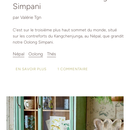
Simpani
par Valérie Tgn
C'est sur le troisième plus haut sommet du monde, situé
sur les contreforts du Kangchenjunga, au Népal, que grandit
notre Oolong Simpani.
Népal
Oolong
Thés
1 COMMENTAIRE
EN SAVOIR PLUS