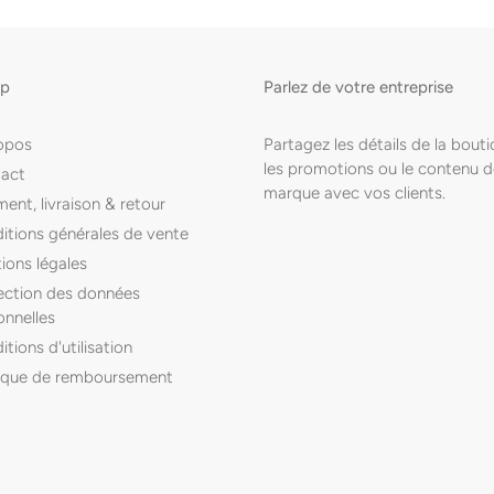
op
Parlez de votre entreprise
opos
Partagez les détails de la bouti
les promotions ou le contenu d
act
marque avec vos clients.
ent, livraison & retour
itions générales de vente
ions légales
ection des données
onnelles
tions d'utilisation
tique de remboursement