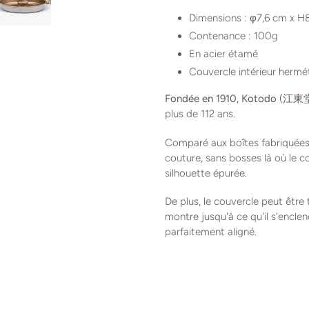
Dimensions :
φ7,6 cm x 
Contenance : 100g
En acier étamé
Couvercle intérieur hermé
Fondée en 1910, Kotodo
(江東堂) 
plus de 112 ans.
Comparé aux boîtes fabriquées 
couture, sans bosses là où le c
silhouette épurée.
De plus, le couvercle peut être 
montre jusqu'à ce qu'il s'enclen
parfaitement aligné.