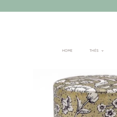
Passer
au
contenu
HOME
THÉS