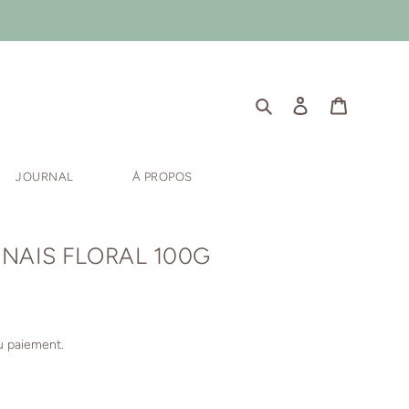
Rechercher
Se connecter
Panier
JOURNAL
À PROPOS
NAIS FLORAL 100G
u paiement.