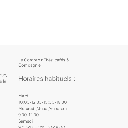
Le Comptoir Thés, cafés &
Compagnie
que,
Horaires habituels :
e la
Mardi
10:00-12:30/15:00-18:30
Mercredi /Jeudi/vendredi
9:30-12:30
Samedi
9:00-12:30/15:00-18:00