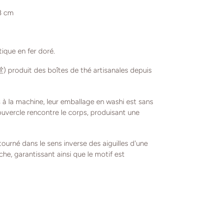
H8 cm
tique en fer doré.
produit des boîtes de thé artisanales depuis
à la machine, leur emballage en washi est sans
ouvercle rencontre le corps, produisant une
tourné dans le sens inverse des aiguilles d'une
che, garantissant ainsi que le motif est