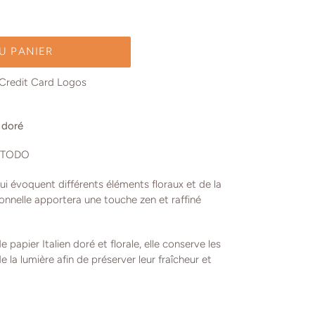
U PANIER
c doré
KOTODO
ui évoquent différents éléments floraux et de la
ionnelle apportera une touche zen et raffiné
 papier Italien doré et florale, elle conserve les
de la lumière afin de préserver leur fraîcheur et