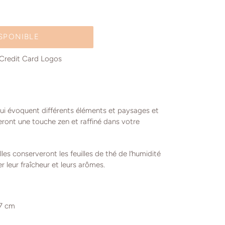
ISPONIBLE
qui évoquent différents éléments et paysages et
eront une touche zen et raffiné dans votre
es conserveront les feuilles de thé de l’humidité
er leur fraîcheur et leurs arômes.
17 cm