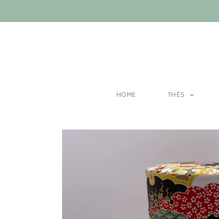
Passer
au
contenu
HOME
THÉS