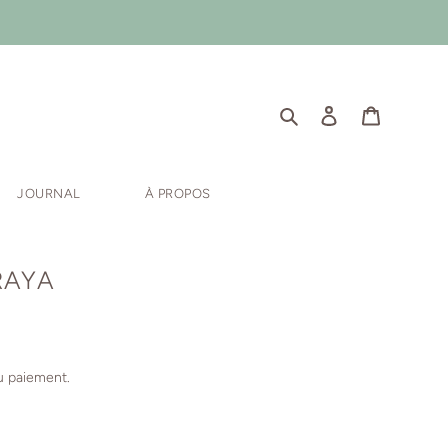
Rechercher
Se connecter
Panier
JOURNAL
À PROPOS
RAYA
u paiement.