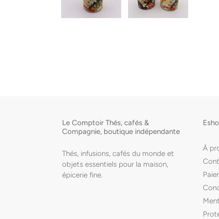
Le Comptoir Thés, cafés &
Esh
Compagnie, boutique indépendante
À pr
Thés, infusions, cafés du monde et
Cont
objets essentiels pour la maison,
Paiem
épicerie fine.
Cond
Ment
Prot