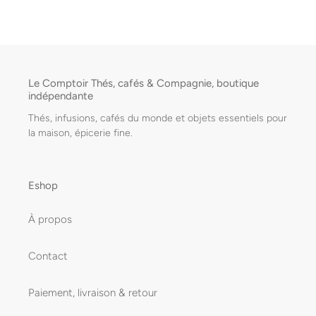
FACEBOOK
TWITTER
PINTEREST
Le Comptoir Thés, cafés & Compagnie, boutique
indépendante
Thés, infusions, cafés du monde et objets essentiels pour
la maison, épicerie fine.
Eshop
À propos
Contact
Paiement, livraison & retour