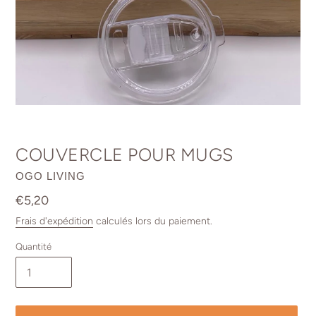
COUVERCLE POUR MUGS
DISTRIBUTEUR
OGO LIVING
Prix
€5,20
normal
Frais d'expédition
calculés lors du paiement.
Quantité