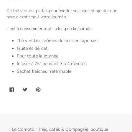
Ce thé vert est parfait pour éveiller vos sens et ajouter une
note d'exotisme à votre journée.
Il est à consommer tout au long de la journée.
Thé vert bio, arômes de cerisier Japonais.
Fruité et délicat.
Pour toute la journée.
Infuser à 75° pendant 3 à 4 minutes
Sachet fraîcheur refermable
PARTAGER
TWEETER
ÉPINGLER
SUR
SUR
SUR
FACEBOOK
TWITTER
PINTEREST
Le Comptoir Thés, cafés & Compagnie, boutique