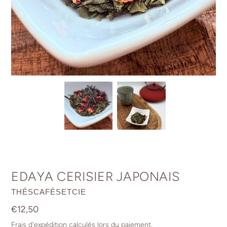
EDAYA CERISIER JAPONAIS
DISTRIBUTEUR
THÉSCAFÉSETCIE
Prix
€12,50
normal
Frais d'expédition
calculés lors du paiement.