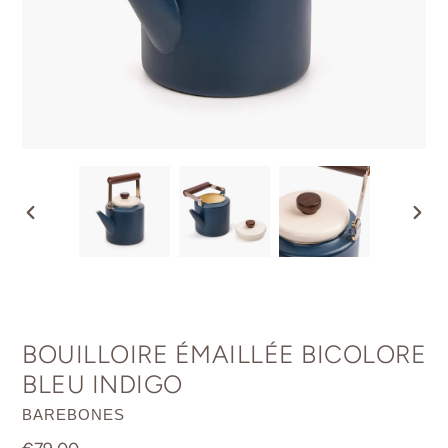
DIAPOSITIVE
DIAP
PRÉCÉDENTE
SUIV
BOUILLOIRE ÉMAILLÉE BICOLORE
BLEU INDIGO
DISTRIBUTEUR
BAREBONES