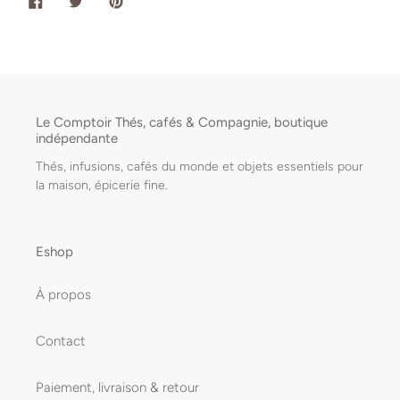
SUR
SUR
SUR
FACEBOOK
TWITTER
PINTEREST
Le Comptoir Thés, cafés & Compagnie, boutique
indépendante
Thés, infusions, cafés du monde et objets essentiels pour
la maison, épicerie fine.
Eshop
À propos
Contact
Paiement, livraison & retour