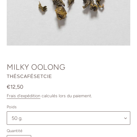
MILKY OOLONG
DISTRIBUTEUR
THÉSCAFÉSETCIE
Prix
€12,50
normal
Frais d'expédition
calculés lors du paiement.
Poids
Quantité