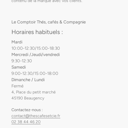
contenu de la marque avec vos clients.
Le Comptoir Thés, cafés & Compagnie
Horaires habituels :
Mardi
10:00-12:30/15:00-18:30
Mercredi /Jeudi/vendredi
9:30-12:30
Samedi
9:00-12:30/15:00-18:00
Dimanche / Lundi
Fermé
4, Place du petit marché
45190 Beaugency
Contactez-nous :
contact@thescafesetcie.fr
02 38 44 46 20