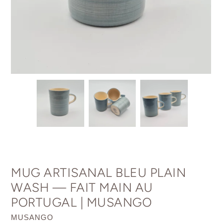
MUG ARTISANAL BLEU PLAIN
WASH — FAIT MAIN AU
PORTUGAL | MUSANGO
DISTRIBUTEUR
MUSANGO