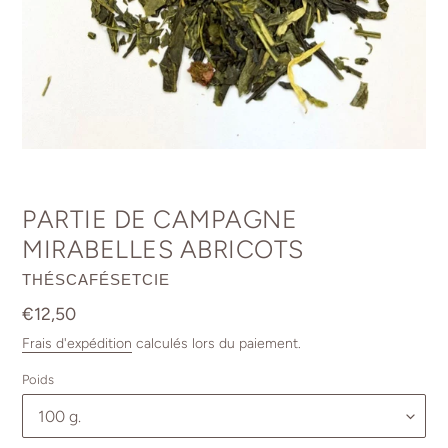
PARTIE DE CAMPAGNE
MIRABELLES ABRICOTS
DISTRIBUTEUR
THÉSCAFÉSETCIE
Prix
€12,50
normal
Frais d'expédition
calculés lors du paiement.
Poids