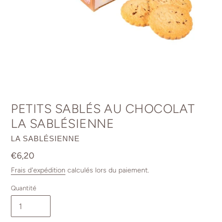
PETITS SABLÉS AU CHOCOLAT
LA SABLÉSIENNE
DISTRIBUTEUR
LA SABLÉSIENNE
Prix
€6,20
normal
Frais d'expédition
calculés lors du paiement.
Quantité