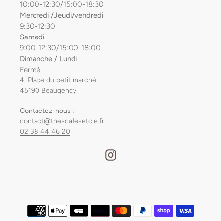
10:00-12:30/15:00-18:30
Mercredi /Jeudi/vendredi
9:30-12:30
Samedi
9:00-12:30/15:00-18:00
Dimanche / Lundi
Fermé
4, Place du petit marché
45190 Beaugency
Contactez-nous :
contact@thescafesetcie.fr
02 38 44 46 20
Instagram
Moyens
de