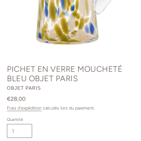
PICHET EN VERRE MOUCHETÉ
BLEU OBJET PARIS
DISTRIBUTEUR
OBJET PARIS
Prix
€28,00
normal
Frais d'expédition
calculés lors du paiement.
Quantité