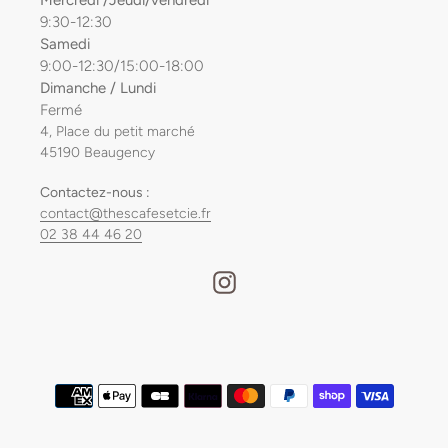
9:30-12:30
Samedi
9:00-12:30/15:00-18:00
Dimanche / Lundi
Fermé
4, Place du petit marché
45190 Beaugency
Contactez-nous :
contact@thescafesetcie.fr
02 38 44 46 20
Instagram
Moyens
de
paiement