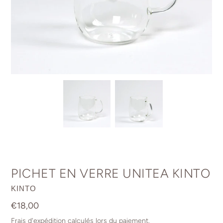
PICHET EN VERRE UNITEA KINTO
DISTRIBUTEUR
KINTO
Prix
€18,00
normal
Frais d'expédition
calculés lors du paiement.