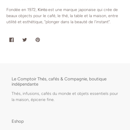
Fondée en 1972,
Kinto
est une marque japonaise qui crée de
beaux objects pour le café, le thé, la table et la maison, entre
utilité et esthétique, "plonger dans la beauté de l'instant".
PARTAGER
TWEETER
ÉPINGLER
SUR
SUR
SUR
FACEBOOK
TWITTER
PINTEREST
Le Comptoir Thés, cafés & Compagnie, boutique
indépendante
Thés, infusions, cafés du monde et objets essentiels pour
la maison, épicerie fine.
Eshop