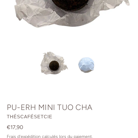
PU-ERH MINI TUO CHA
DISTRIBUTEUR
THÉSCAFÉSETCIE
Prix
€17,90
normal
Frais d'expédition
calculés lors du paiement.