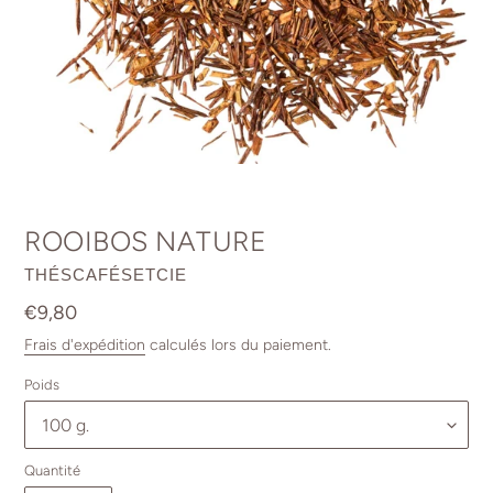
ROOIBOS NATURE
DISTRIBUTEUR
THÉSCAFÉSETCIE
Prix
€9,80
normal
Frais d'expédition
calculés lors du paiement.
Poids
Quantité