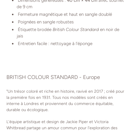
Dimensions généreuses :
40 cm × 44 cm
avec soufflet
de 9 cm
Fermeture magnétique et haut en sangle doublé
Poignées en sangle robustes
Étiquette brodée
British Colour Standard
en noir de
jais
Entretien facile : nettoyage à l'éponge
BRITISH COLOUR STANDARD - Europe
"Un trésor coloré et riche en histoire, ravivé en 2017 ; créé pour
la première fois en 1931. Tous nos modèles sont créés en
interne à Londres et proviennent du commerce équitable,
durable ou écologique.
L'équipe artistique et design de Jackie Piper et Victoria
Whitbread partage un amour commun pour l'exploration des