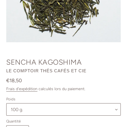
SENCHA KAGOSHIMA
DISTRIBUTEUR
LE COMPTOIR THÉS CAFÉS ET CIE
Prix
€18,50
normal
Frais d'expédition
calculés lors du paiement.
Poids
Quantité