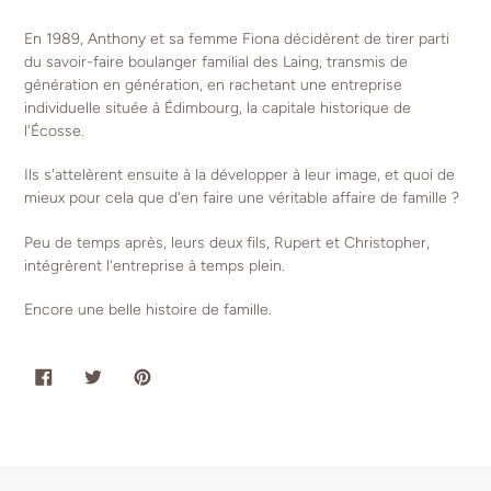
En 1989, Anthony et sa femme Fiona décidèrent de tirer parti
du savoir-faire boulanger familial des Laing, transmis de
génération en génération, en rachetant une entreprise
individuelle située à Édimbourg, la capitale historique de
l'Écosse.
Ils s'attelèrent ensuite à la développer à leur image, et quoi de
mieux pour cela que d'en faire une véritable affaire de famille ?
Peu de temps après, leurs deux fils, Rupert et Christopher,
intégrèrent l'entreprise à temps plein.
Encore une belle histoire de famille.
PARTAGER
TWEETER
ÉPINGLER
SUR
SUR
SUR
FACEBOOK
TWITTER
PINTEREST