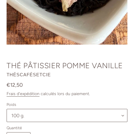
THÉ PÂTISSIER POMME VANILLE
DISTRIBUTEUR
THÉSCAFÉSETCIE
Prix
€12,50
normal
Frais d'expédition
calculés lors du paiement.
Poids
Quantité