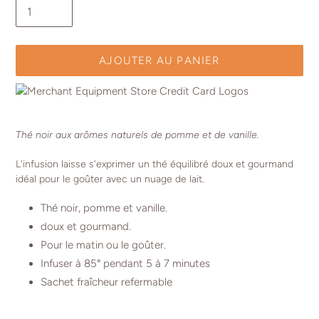
AJOUTER AU PANIER
Ajout
d'un
Thé noir aux arômes naturels de pomme et de vanille.
produit
à
L'infusion laisse s'exprimer un thé équilibré doux et gourmand
votre
idéal pour le goûter avec un nuage de lait.
panier
Thé noir, pomme et vanille.
doux et gourmand.
Pour le matin ou le goûter.
Infuser à 85° pendant 5 à 7 minutes
Sachet fraîcheur refermable