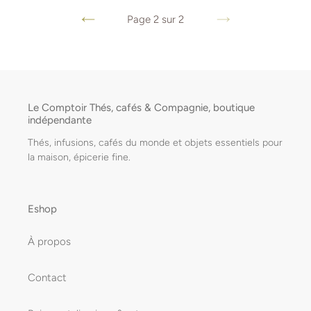
Page 2 sur 2
PAGE
PAGE
PRÉCÉDENTE
SUIVANTE
Le Comptoir Thés, cafés & Compagnie, boutique
indépendante
Thés, infusions, cafés du monde et objets essentiels pour
la maison, épicerie fine.
Eshop
À propos
Contact