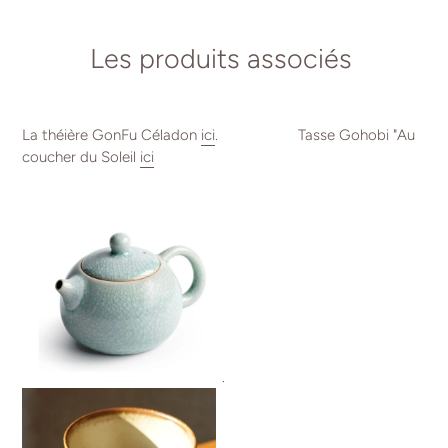
Les produits associés
La théière GonFu Céladon
ici
. Tasse Gohobi "Au
coucher du Soleil
ici
.