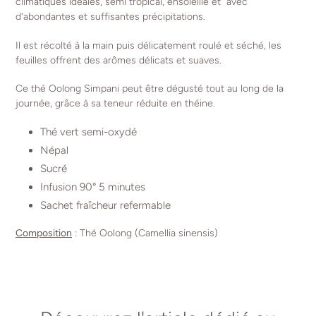
climatiques idéales, semi tropical, ensoleillé et a
vec
d'abondantes et suffisantes précipitations.
Il est récolté à la main puis délicatement roulé et séché, les
feuilles offrent des arômes délicats et suaves.
Ce thé Oolong Simpani peut être dégusté tout au long de la
journée, grâce à sa teneur réduite en théine.
Thé vert semi-oxydé
Népal
Sucré
Infusion 90° 5 minutes
Sachet fraîcheur refermable
Composition
:
Thé Oolong (Camellia sinensis)