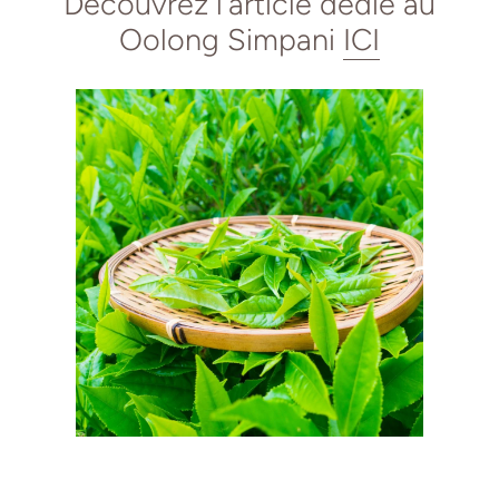
Découvrez l'article dédié
au
Oolong Simpani
ICI