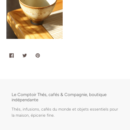
PARTAGER
TWEETER
ÉPINGLER
SUR
SUR
SUR
FACEBOOK
TWITTER
PINTEREST
Le Comptoir Thés, cafés & Compagnie, boutique
indépendante
Thés, infusions, cafés du monde et objets essentiels pour
la maison, épicerie fine.