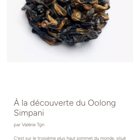
À la découverte du Oolong
Simpani
par Valérie Tgn
C'est sur le troisième plus haut sommet du monde, situé