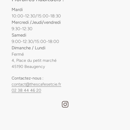
Mardi
10:00-12:30/15:00-18:30
Mercredi /Jeudi/vendredi
9:30-12:30
Samedi
9:00-12:30/15:00-18:00
Dimanche / Lundi
Fermé
4, Place du petit marché
45190 Beaugency
Contactez-nous :
contact@thescafesetcie.fr
02 38 44 46 20
Instagram