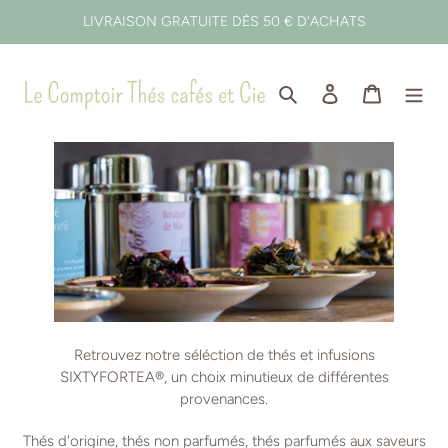
Passer
LIVRAISON GRATUITE DÈS 50 € D'ACHATS
au
contenu
Rechercher
Se connecter
Panier
Retrouvez notre séléction de thés et infusions
SIXTYFORTEA
®
, un choix minutieux de différentes
provenances.
Thés d'origine, thés non parfumés, thés parfumés aux saveurs