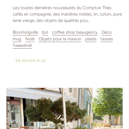
Les toutes dernières nouveautés du Comptoir Thés
cafés et compagnie, des matières nobles, lin, coton, pure
laine vierge, des objets de qualités pou...
Bloomingville
bol
coffee shop beaugency
Déco
mug
Noël
Objets pour la maison
plaids
tasses
Tweedmill
EN SAVOIR PLUS