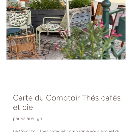
Carte du Comptoir Thés cafés
et cie
par Valérie Tgn
Le Comptoir Thés cafés et compagnie vous accueil du