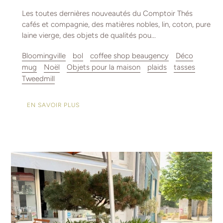
Les toutes dernières nouveautés du Comptoir Thés
cafés et compagnie, des matières nobles, lin, coton, pure
laine vierge, des objets de qualités pou...
Bloomingville
bol
coffee shop beaugency
Déco
mug
Noël
Objets pour la maison
plaids
tasses
Tweedmill
EN SAVOIR PLUS