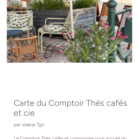
Carte du Comptoir Thés cafés
et cie
par Valérie Tgn
Le Comptoir Thés cafés et compagnie vous accueil du