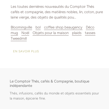
Les toutes dernières nouveautés du Comptoir Thés
cafés et compagnie, des matières nobles, lin, coton, pure
laine vierge, des objets de qualités pou...
Bloomingville
bol
coffee shop beaugency
Déco
mug
Noël
Objets pour la maison
plaids
tasses
Tweedmill
EN SAVOIR PLUS
Le Comptoir Thés, cafés & Compagnie, boutique
indépendante
Thés, infusions, cafés du monde et objets essentiels pour
la maison, épicerie fine.